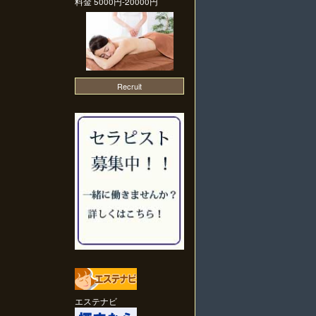
料金
5000円-20000円
Recruit
エステナビ