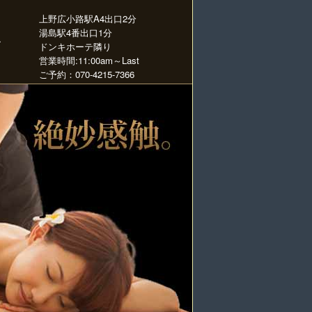
上野広小路駅A4出口2分
湯島駅4番出口1分
シ
ドンキホーテ隣り
ま
営業時間:11:00am～Last
ご予約：070-4215-7366