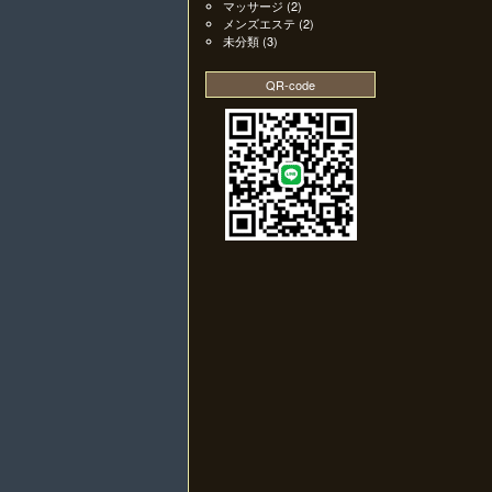
マッサージ
(2)
メンズエステ
(2)
未分類
(3)
QR-code