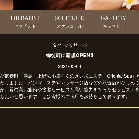
THERAPIST
SCHEDULE
GALLERY
セラピスト
スケジュール
ギャラリー
タグ:
マッサージ
御徒町に新規OPEN!!
2021-05-08
び御徒町・湯島・上野広小路すぐのメンズエステ「Oriental Spa」
たしました。メンズエステやマッサージ店などの競合店がひしめ
が、質の高い施術や接客セービスと高い能力を持ったセラピスト
したいと思います。ぜひ皆様のご来店をお待ちしております。