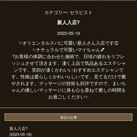
カテゴリー:
セラピスト
新人入店?
2023-05-19
✨オリエンタルスパに可愛い新人さん入店です👏
✨ナチュラルで可愛いマイちゃん💕
?お客様の体調に合わせた施術で、日頃の疲れをリフレ
ッシュさせて頂きます。凄く上品で気品あるエステシャ
ンです。笑顔が凄くかわいいおすすめエステシャンで
す。性格は愛らしくかわいらしいです。見てるだけで癒
やされます。マッサージの技術も好評ですので、まいち
ゃんの優しいマッサージに身も心も委ねて癒しの時間を
お過ごしください✨
最近の記事
新人入店?
(2023-05-19)