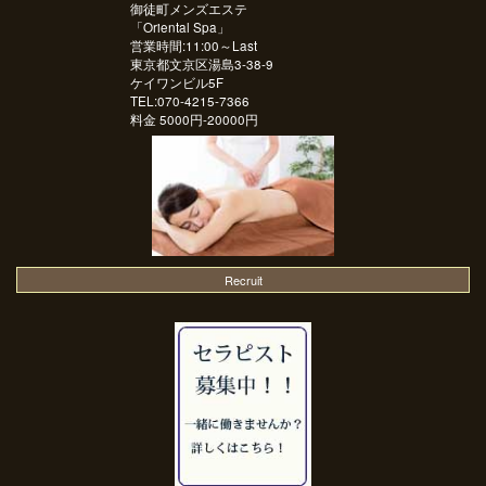
御徒町メンズエステ
「
Oriental Spa
」
営業時間:11:00～Last
東京都文京区湯島3-38-9
ケイワンビル5F
TEL:070-4215-7366
料金
5000円-20000円
Recruit