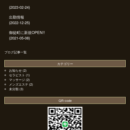
(2023-02-24)
出勤情報
(2022-12-25)
御徒町に新規OPEN!!
(2021-05-08)
ブログ記事一覧
カテゴリー
お知らせ
(2)
セラピスト
(1)
マッサージ
(2)
メンズエステ
(2)
未分類
(3)
QR-code